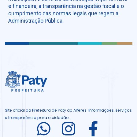
e financeira, a transparência na gestão fiscal e o
cumprimento das normas legais que regem a
Administração Pública.
Site oficial da Prefeitura de Paty do Alferes. Informações, serviços
e transparência para o cidadão.
I
I
I