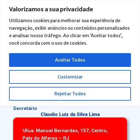
Ir
Valorizamos a sua privacidade
para
o
Utilizamos cookies para melhorar sua experiência de
conteúdo
navegação, exibir anúncios ou conteúdos personalizados
Secretaria de
e analisar nosso tráfego. Ao clicar em ‘Aceitar todos’,
Fazenda
você concorda com o uso de cookies.
Aceitar Todos
Customizar
Rejeitar Todos
Secretário
Claudio Luiz da Silva Lima
\Rua: Manoel Bernardes, 157, Centro,
Paty do Alferes – RJ