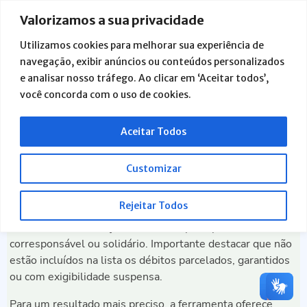
Ir
Valorizamos a sua privacidade
para
o
Utilizamos cookies para melhorar sua experiência de
conteúdo
navegação, exibir anúncios ou conteúdos personalizados
Consulta de Dívida Ativa
e analisar nosso tráfego. Ao clicar em ‘Aceitar todos’,
você concorda com o uso de cookies.
Aceitar Todos
Customizar
Rejeitar Todos