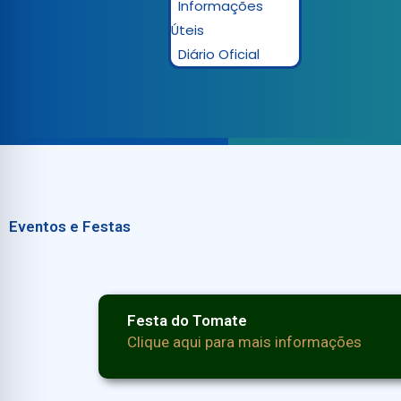
Informações
Úteis
Diário Oficial
Eventos e Festas
Festa do Tomate
Clique aqui para mais informações