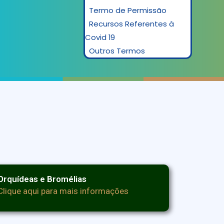
Termo de Permissão
Recursos Referentes à
Covid 19
Outros Termos
Orquídeas e Bromélias
Clique aqui para mais informações