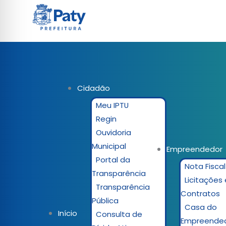
Cidadão
Meu IPTU
Regin
Ouvidoria
Municipal
Empreendedor
Portal da
Nota Fiscal
Transparência
Licitações 
Transparência
Contratos
Pública
Casa do
Início
Consulta de
Empreende