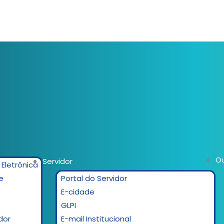
Ou
Servidor
 Eletrônica
e
Portal do Servidor
E-cidade
GLPI
dor
E-mail Institucional