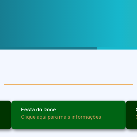
Festa do Doce
Clique aqui para mais informações