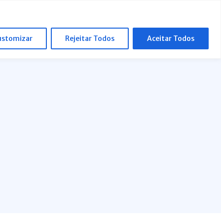
ustomizar
Rejeitar Todos
Aceitar Todos