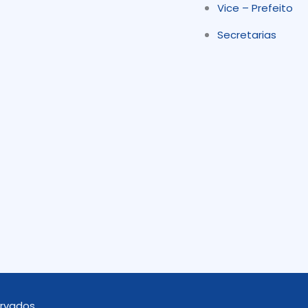
Vice – Prefeito
Secretarias
ervados