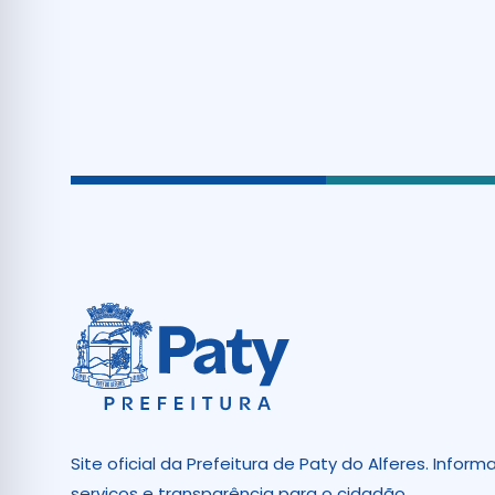
Site oficial da Prefeitura de Paty do Alferes. Inform
serviços e transparência para o cidadão.