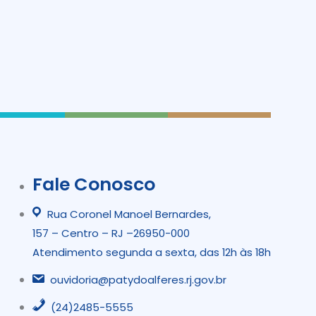
Fale Conosco
Rua Coronel Manoel Bernardes,
157 – Centro – RJ –26950-000
Atendimento segunda a sexta, das 12h às 18h
ouvidoria@patydoalferes.rj.gov.br
(24)2485-5555