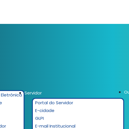
Ou
Servidor
 Eletrônica
e
Portal do Servidor
E-cidade
GLPI
dor
E-mail Institucional