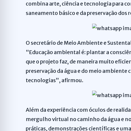
combina arte, ciência e tecnologia para co
saneamento básico e da preservação dos r
O secretário de Meio Ambiente e Sustentabi
“Educação ambiental é: plantar a consciên
que o projeto faz, de maneira muito eficien
preservação da água e do meio ambiente c
tecnologias”, afirmou.
Além da experiência com óculos de realid
mergulho virtual no caminho da água e nos
práticas, demonstrações científicas e uma