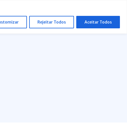
ustomizar
Rejeitar Todos
Aceitar Todos