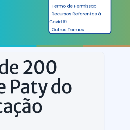
Termo de Permissão
Recursos Referentes à
Covid 19
Outros Termos
 de 200
e Paty do
cação