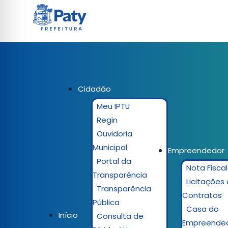
Cidadão
Meu IPTU
Regin
Ouvidoria
Municipal
Empreendedor
Portal da
Nota Fiscal
Transparência
Licitações 
Transparência
Contratos
Pública
Casa do
Início
Consulta de
Empreende