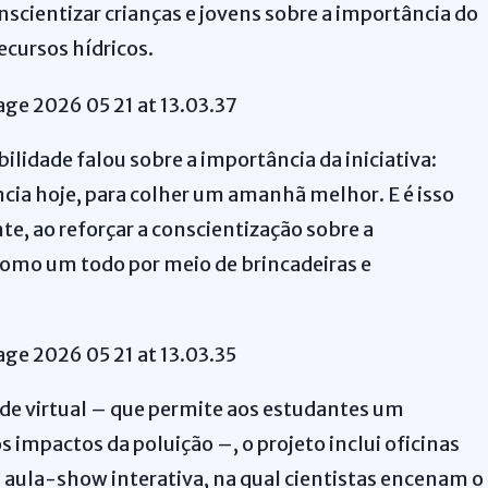
nscientizar crianças e jovens sobre a importância do
ecursos hídricos.
lidade falou sobre a importância da iniciativa:
cia hoje, para colher um amanhã melhor. E é isso
te, ao reforçar a conscientização sobre a
omo um todo por meio de brincadeiras e
ade virtual – que permite aos estudantes um
 impactos da poluição –, o projeto inclui oficinas
 aula-show interativa, na qual cientistas encenam o