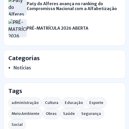
Paty do Alferes avança no ranking do
Compromisso Nacional com a Alfabetização
PRÉ-MATRÍCULA 2026 ABERTA
Categorias
Notícias
Tags
administração
Cultura
Educação
Esporte
Meio Ambiente
Obras
Saúde
Segurança
Social